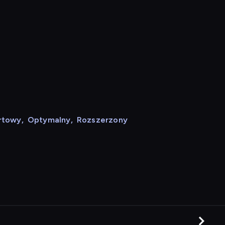
rtowy
,
Optymalny
,
Rozszerzony