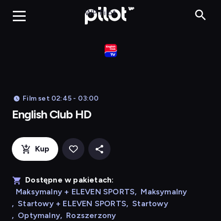
English Cl
WP Pilot
Film set 02:45 - 03:00
English Club HD
Kup
Dostępne w pakietach:
Maksymalny + ELEVEN SPORTS
,
Maksymalny
,
Startowy + ELEVEN SPORTS
,
Startowy
,
Optymalny
,
Rozszerzony