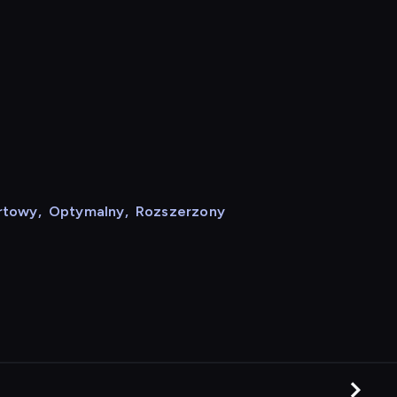
rtowy
,
Optymalny
,
Rozszerzony