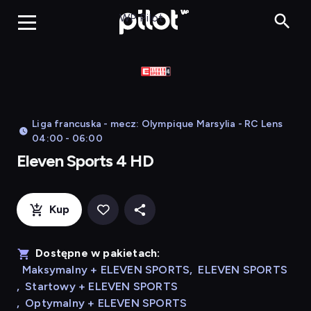
Eleven
WP Pilot
Liga francuska - mecz: Olympique Marsylia - RC Lens
04:00 - 06:00
Eleven Sports 4 HD
Kup
Dostępne w pakietach:
Maksymalny + ELEVEN SPORTS
,
ELEVEN SPORTS
,
Startowy + ELEVEN SPORTS
,
Optymalny + ELEVEN SPORTS