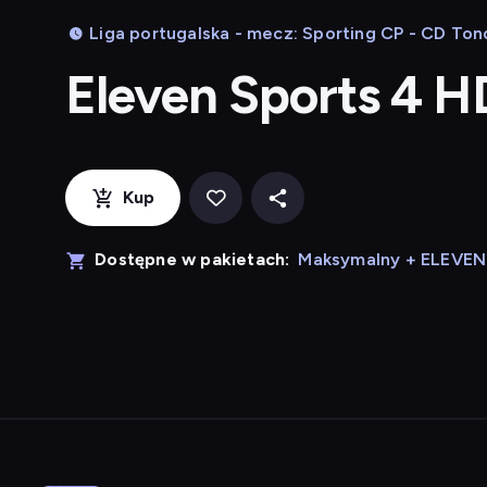
Liga portugalska - mecz: Sporting CP - CD Ton
Eleven Sports 4 H
Kup
Dostępne w pakietach:
Maksymalny + ELEVE