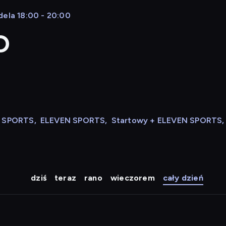
dela 18:00 - 20:00
D
N SPORTS
,
ELEVEN SPORTS
,
Startowy + ELEVEN SPORTS
,
dziś
teraz
rano
wieczorem
cały dzień