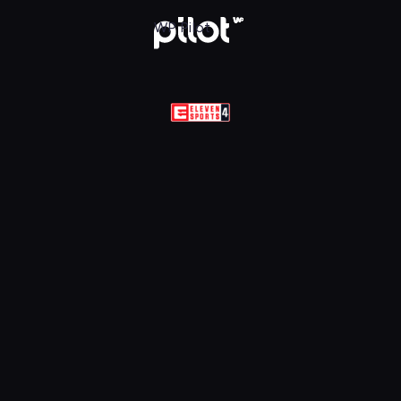
 Sports 4 HD, Oglądaj w WP Pilot
WP Pilot