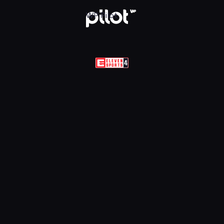
 Sports 4 HD, Oglądaj w WP Pilot
WP Pilot