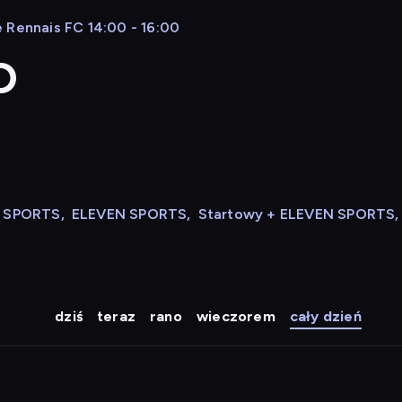
 Rennais FC 14:00 - 16:00
D
N SPORTS
,
ELEVEN SPORTS
,
Startowy + ELEVEN SPORTS
,
dziś
teraz
rano
wieczorem
cały dzień