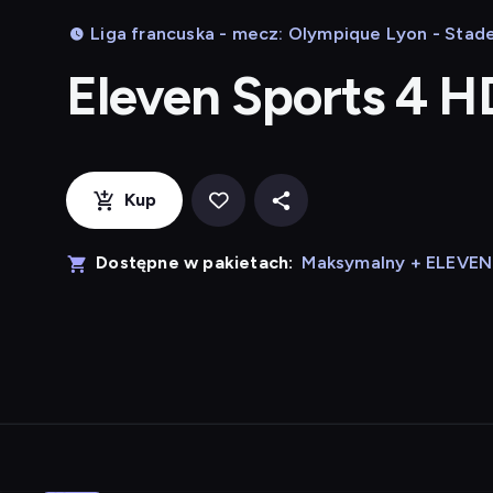
Liga francuska - mecz: Olympique Lyon - Stade
Eleven Sports 4 H
Kup
Dostępne w pakietach:
Maksymalny + ELEVE