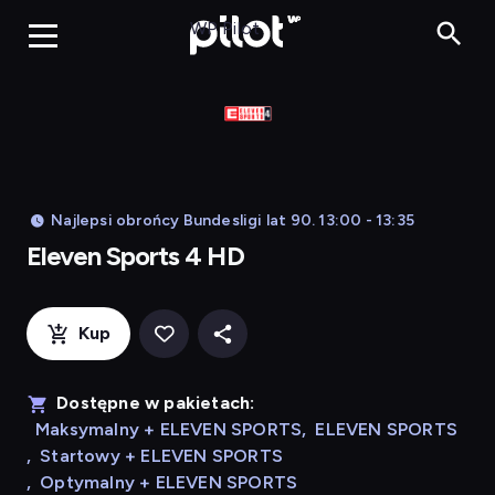
Eleven
WP Pilot
Najlepsi obrońcy Bundesligi lat 90. 13:00 - 13:35
Eleven Sports 4 HD
Kup
Dostępne w pakietach:
Maksymalny + ELEVEN SPORTS
,
ELEVEN SPORTS
,
Startowy + ELEVEN SPORTS
,
Optymalny + ELEVEN SPORTS