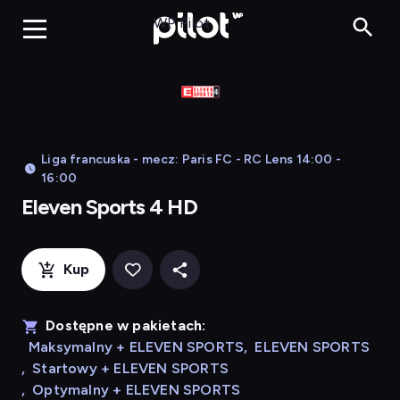
Eleven
WP Pilot
Liga francuska - mecz: Paris FC - RC Lens 14:00 -
16:00
Eleven Sports 4 HD
Kup
Dostępne w pakietach:
Maksymalny + ELEVEN SPORTS
,
ELEVEN SPORTS
,
Startowy + ELEVEN SPORTS
,
Optymalny + ELEVEN SPORTS