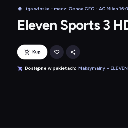
Liga włoska - mecz: Genoa CFC - AC Milan 16:0
Eleven Sports 3 H
Kup
Dostępne w pakietach:
Maksymalny + ELEVE