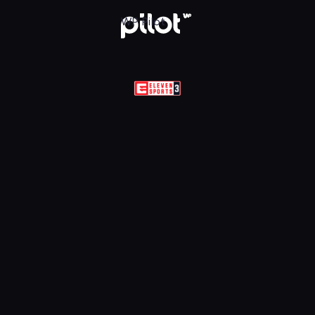
Sports 3 HD, Oglądaj w WP Pilot
WP Pilot