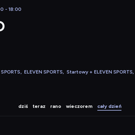
0 - 18:00
D
N SPORTS
,
ELEVEN SPORTS
,
Startowy + ELEVEN SPORTS
,
dziś
teraz
rano
wieczorem
cały dzień