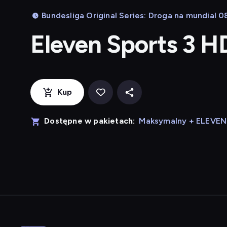
Bundesliga Original Series: Droga na mundial 0
Eleven Sports 3 H
Kup
Dostępne w pakietach:
Maksymalny + ELEVE