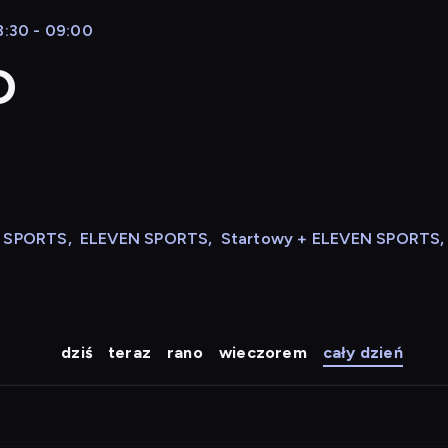
8:30 - 09:00
D
N SPORTS
,
ELEVEN SPORTS
,
Startowy + ELEVEN SPORTS
,
dziś
teraz
rano
wieczorem
cały dzień