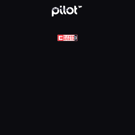
Sports 3 HD, Oglądaj w WP Pilot
WP Pilot