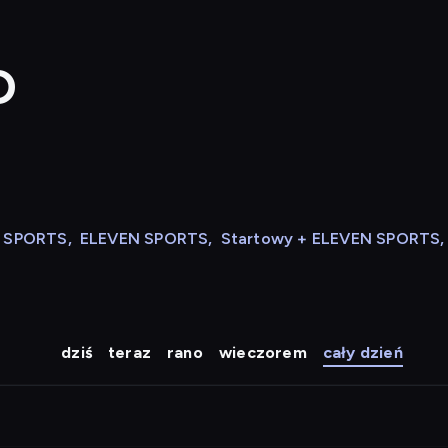
D
N SPORTS
,
ELEVEN SPORTS
,
Startowy + ELEVEN SPORTS
,
dziś
teraz
rano
wieczorem
cały dzień