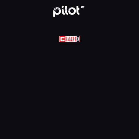
Sports 3 HD, Oglądaj w WP Pilot
WP Pilot