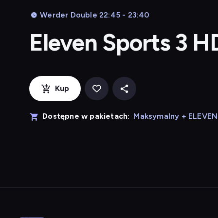
Werder Double 22:45 - 23:40
Eleven Sports 3 H
Kup
Dostępne w pakietach:
Maksymalny + ELEVE