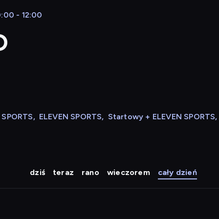
:00 - 12:00
D
N SPORTS
,
ELEVEN SPORTS
,
Startowy + ELEVEN SPORTS
,
dziś
teraz
rano
wieczorem
cały dzień