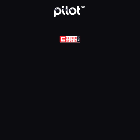
Sports 3 HD, Oglądaj w WP Pilot
WP Pilot