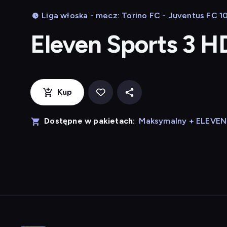
Liga włoska - mecz: Torino FC - Juventus FC 10
Eleven Sports 3 H
Kup
Dostępne w pakietach:
Maksymalny + ELEVE