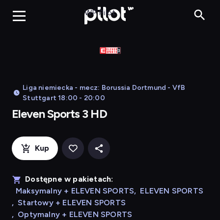
Eleven 
WP Pilot
Liga niemiecka - mecz: Borussia Dortmund - VfB
Stuttgart 18:00 - 20:00
Eleven Sports 3 HD
Kup
Dostępne w pakietach:
Maksymalny + ELEVEN SPORTS
,
ELEVEN SPORTS
,
Startowy + ELEVEN SPORTS
,
Optymalny + ELEVEN SPORTS