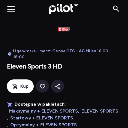
Eleven 
WP Pilot
Liga włoska - mecz: Genoa CFC - AC Milan 16:00 -
18:00
Eleven Sports 3 HD
Kup
Dostępne w pakietach:
Maksymalny + ELEVEN SPORTS
,
ELEVEN SPORTS
,
Startowy + ELEVEN SPORTS
,
Optymalny + ELEVEN SPORTS