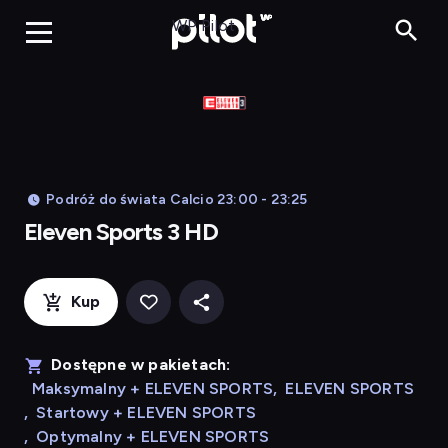
Eleven 
WP Pilot
Podróż do świata Calcio 23:00 - 23:25
Eleven Sports 3 HD
Kup
Dostępne w pakietach:
Maksymalny + ELEVEN SPORTS
,
ELEVEN SPORTS
,
Startowy + ELEVEN SPORTS
,
Optymalny + ELEVEN SPORTS