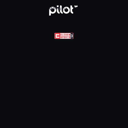
Sports 3 HD, Oglądaj w WP Pilot
WP Pilot