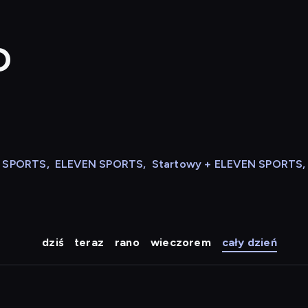
D
N SPORTS
,
ELEVEN SPORTS
,
Startowy + ELEVEN SPORTS
,
dziś
teraz
rano
wieczorem
cały dzień