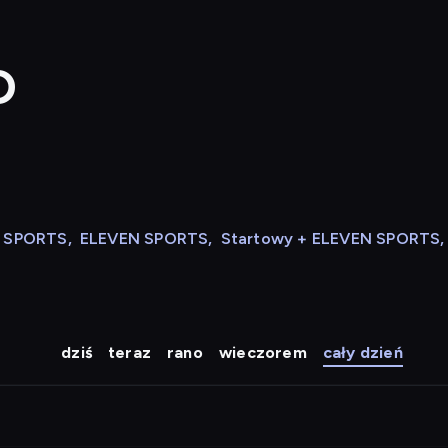
D
N SPORTS
,
ELEVEN SPORTS
,
Startowy + ELEVEN SPORTS
,
dziś
teraz
rano
wieczorem
cały dzień