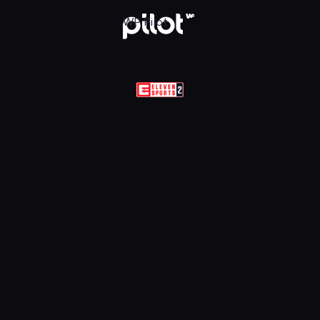
Sports 2 HD, Oglądaj w WP Pilot
WP Pilot