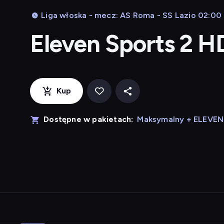
Liga włoska - mecz: AS Roma - SS Lazio 02:00
Eleven Sports 2 H
Kup
Dostępne w pakietach:
Maksymalny + ELEVE