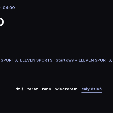
 - 04:00
D
N SPORTS
,
ELEVEN SPORTS
,
Startowy + ELEVEN SPORTS
,
dziś
teraz
rano
wieczorem
cały dzień