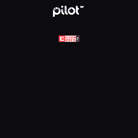
Sports 2 HD, Oglądaj w WP Pilot
WP Pilot