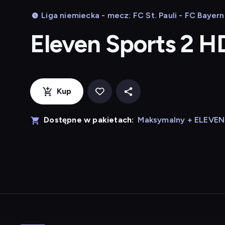
Liga niemiecka - mecz: FC St. Pauli - FC Baye
Eleven Sports 2 H
Kup
Dostępne w pakietach:
Maksymalny + ELEVE