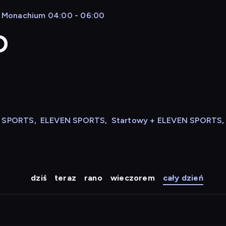
rn Monachium 04:00 - 06:00
D
N SPORTS
,
ELEVEN SPORTS
,
Startowy + ELEVEN SPORTS
,
dziś
teraz
rano
wieczorem
cały dzień