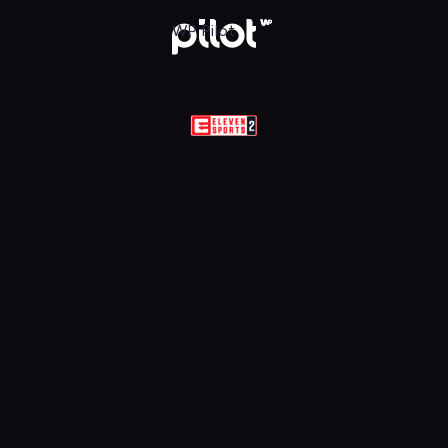
Sports 2 HD, Oglądaj w WP Pilot
WP Pilot