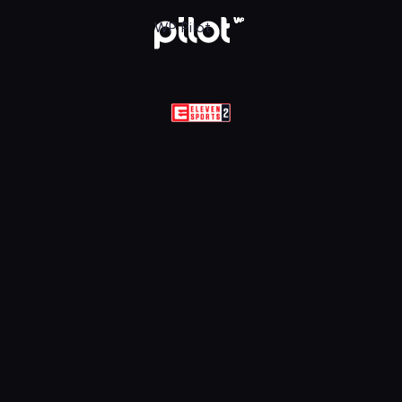
Sports 2 HD, Oglądaj w WP Pilot
WP Pilot