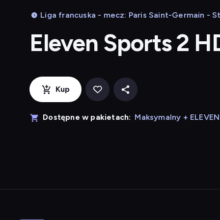
Liga francuska - mecz: Paris Saint-Germain - 
Eleven Sports 2 H
Kup
Dostępne w pakietach:
Maksymalny + ELEVE