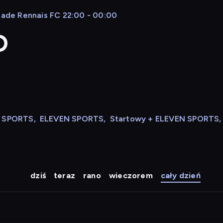
Stade Rennais FC 22:00 - 00:00
D
N SPORTS
,
ELEVEN SPORTS
,
Startowy + ELEVEN SPORTS
,
dziś
teraz
rano
wieczorem
cały dzień