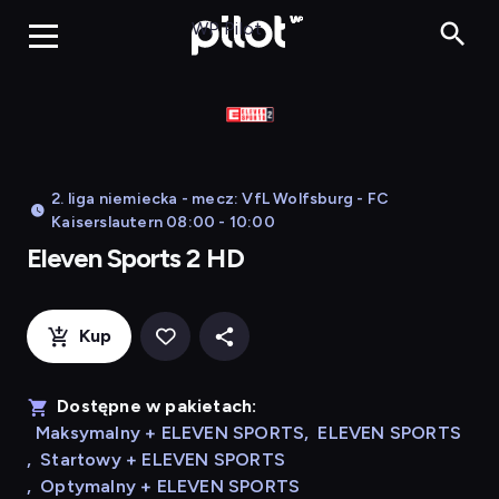
Eleven 
WP Pilot
2. liga niemiecka - mecz: VfL Wolfsburg - FC
Kaiserslautern 08:00 - 10:00
Eleven Sports 2 HD
Kup
Dostępne w pakietach:
Maksymalny + ELEVEN SPORTS
,
ELEVEN SPORTS
,
Startowy + ELEVEN SPORTS
,
Optymalny + ELEVEN SPORTS