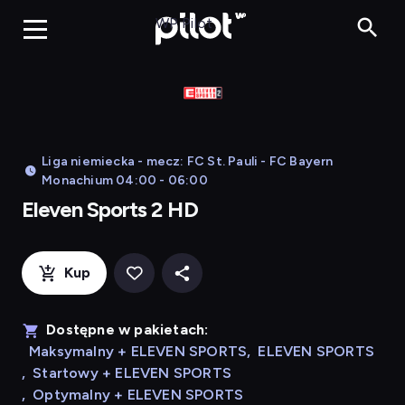
Eleven 
WP Pilot
Liga niemiecka - mecz: FC St. Pauli - FC Bayern
Monachium 04:00 - 06:00
Eleven Sports 2 HD
Kup
Dostępne w pakietach:
Maksymalny + ELEVEN SPORTS
,
ELEVEN SPORTS
,
Startowy + ELEVEN SPORTS
,
Optymalny + ELEVEN SPORTS