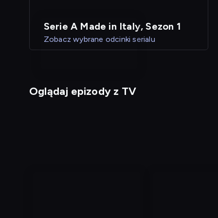
Serie A Made in Italy, Sezon 1
Zobacz wybrane odcinki serialu
Oglądaj epizody z TV
nagranie
nagranie
z
z