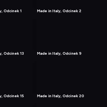
tv
y, Odcinek 1
Made in Italy, Odcinek 2
nagranie
z
tv
ly, Odcinek 13
Made in Italy, Odcinek 9
nagranie
z
tv
ly, Odcinek 15
Made in Italy, Odcinek 20