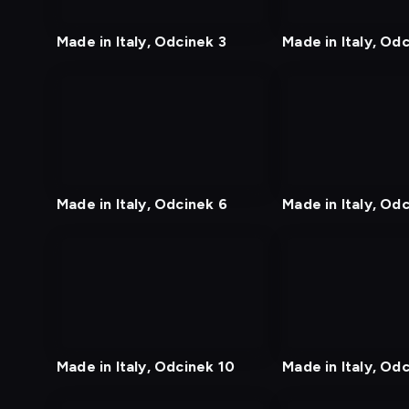
tv
tv
Made in Italy, Odcinek 3
Made in Italy, Od
nagranie
nagranie
z
z
tv
tv
Made in Italy, Odcinek 6
Made in Italy, Od
nagranie
nagranie
z
z
tv
tv
Made in Italy, Odcinek 10
Made in Italy, Odc