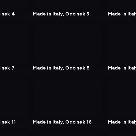
tv
tv
cinek 4
Made in Italy, Odcinek 5
Made in Ital
nagranie
nagranie
z
z
tv
tv
cinek 7
Made in Italy, Odcinek 8
Made in Ita
nagranie
nagranie
z
z
tv
tv
inek 11
Made in Italy, Odcinek 16
Made in Ita