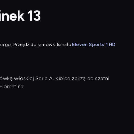
inek 13
ia go. Przejdź do ramówki kanału
Eleven Sports 1 HD
ówkę włoskiej Serie A. Kibice zajrzą do szatni
iorentina.