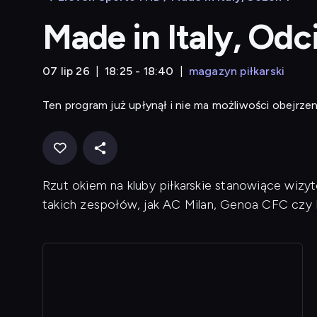
Made in Italy, Odc
07 lip 26
18:25 - 18:40
magazyn piłkarski
Ten program już upłynął i nie ma możliwości obejrzen
Rzut okiem na kluby piłkarskie stanowiące wizyt
takich zespołów, jak AC Milan, Genoa CFC czy F