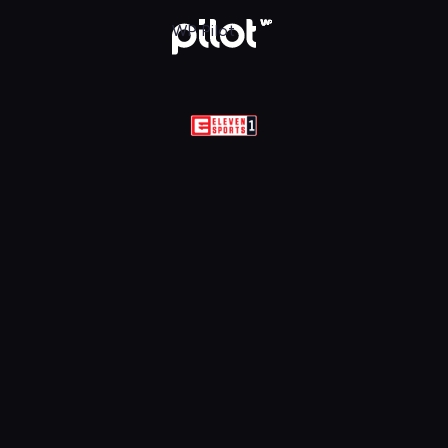
Sports 1 HD, Oglądaj w WP Pilot
WP Pilot