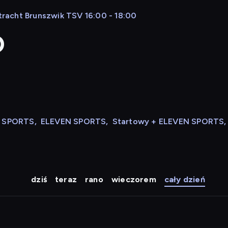
ntracht Brunszwik TSV 16:00 - 18:00
D
N SPORTS
,
ELEVEN SPORTS
,
Startowy + ELEVEN SPORTS
,
dziś
teraz
rano
wieczorem
cały dzień