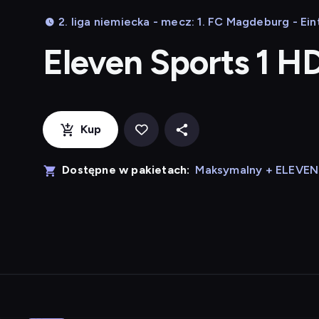
2. liga niemiecka - mecz: 1. FC Magdeburg - Ei
Eleven Sports 1 H
Kup
Dostępne w pakietach:
Maksymalny + ELEVE