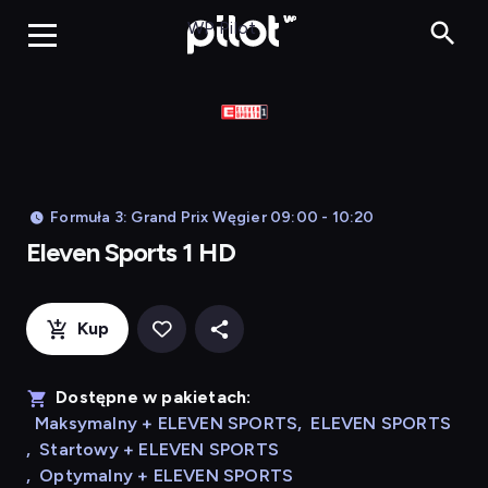
Eleven 
WP Pilot
Formuła 3: Grand Prix Węgier 09:00 - 10:20
Eleven Sports 1 HD
Kup
Dostępne w pakietach:
Maksymalny + ELEVEN SPORTS
,
ELEVEN SPORTS
,
Startowy + ELEVEN SPORTS
,
Optymalny + ELEVEN SPORTS