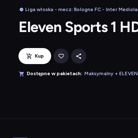
Liga włoska - mecz: Bologna FC - Inter Mediola
Eleven Sports 1 H
Kup
Dostępne w pakietach:
Maksymalny + ELEVE