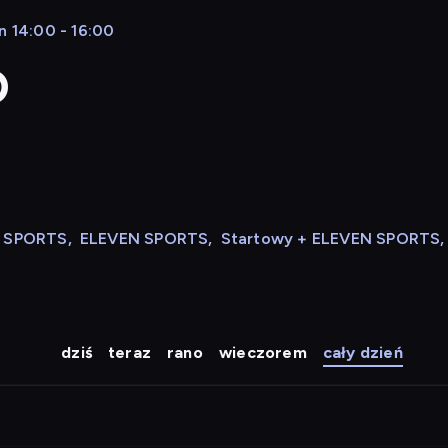
n 14:00 - 16:00
D
N SPORTS
,
ELEVEN SPORTS
,
Startowy + ELEVEN SPORTS
,
dziś
teraz
rano
wieczorem
cały dzień