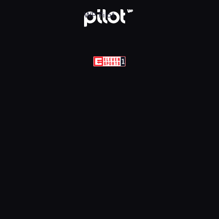
Sports 1 HD, Oglądaj w WP Pilot
WP Pilot