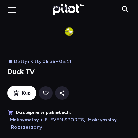
Duck TV, Oglądaj 
WP Pilot
Dotty i Kitty 06:36 - 06:41
Duck TV
Kup
Dostępne w pakietach:
Maksymalny + ELEVEN SPORTS
,
Maksymalny
,
Rozszerzony