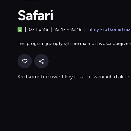
Safari
07 lip 26
23:17 - 23:19
filmy krótkometra
Ten program już upłynął i nie ma możliwości obejrzen
Krótkometrażowe filmy o zachowaniach dzikich 