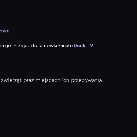
żowe
ia go. Przejdź do ramówki kanału
Duck TV
zwierząt oraz miejscach ich przebywania.