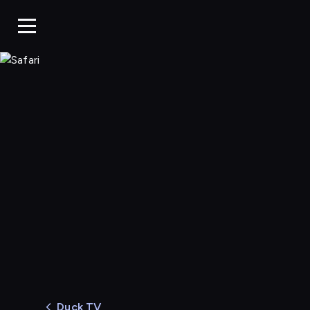
Safari
Duck TV