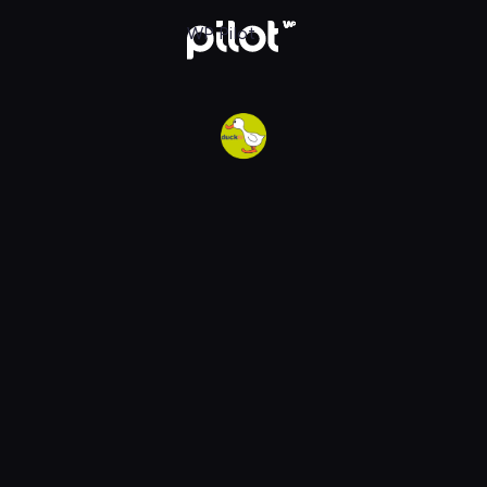
Krótkometraż
WP Pilot