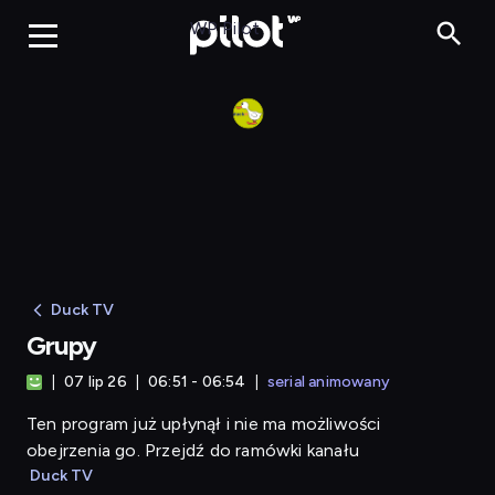
Grupy
WP Pilot
Duck TV
Grupy
07 lip 26
06:51 - 06:54
serial animowany
Ten program już upłynął i nie ma możliwości
obejrzenia go. Przejdź do ramówki kanału
Duck TV