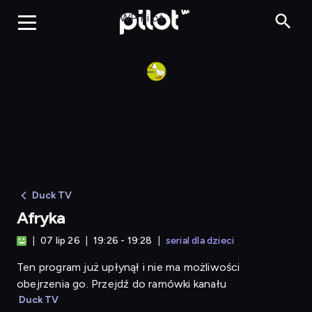
Afryka
WP Pilot
Duck TV
Afryka
07 lip 26
19:26 - 19:28
serial dla dzieci
Ten program już upłynął i nie ma możliwości
obejrzenia go. Przejdź do ramówki kanału
Duck TV