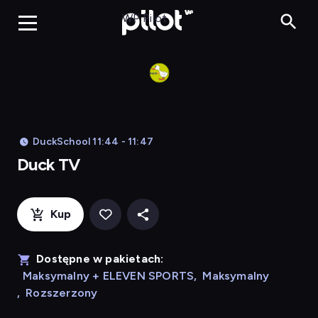
Duck TV, Oglądaj 
WP Pilot
DuckSchool 11:44 - 11:47
Duck TV
Kup
Dostępne w pakietach:
Maksymalny + ELEVEN SPORTS
,
Maksymalny
,
Rozszerzony