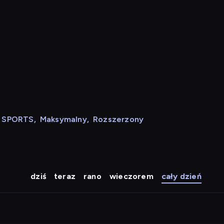
N SPORTS
,
Maksymalny
,
Rozszerzony
dziś
teraz
rano
wieczorem
cały dzień