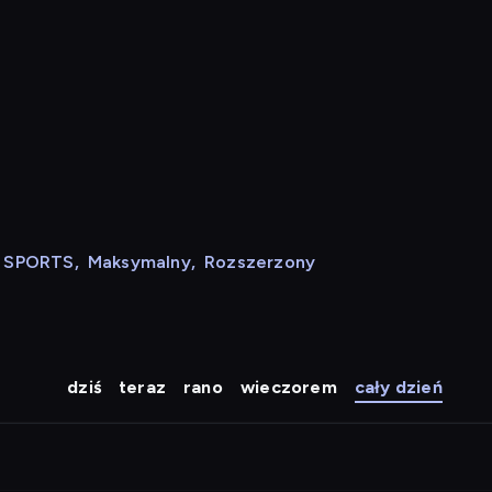
N SPORTS
,
Maksymalny
,
Rozszerzony
dziś
teraz
rano
wieczorem
cały dzień