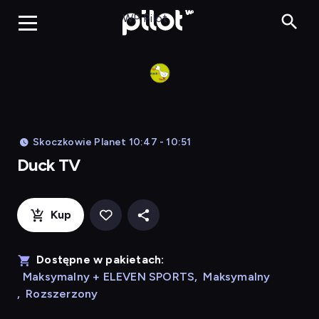
Duck TV, Oglądaj 
WP Pilot
Skoczkowie Planet 10:47 - 10:51
Duck TV
Kup
Dostępne w pakietach:
Maksymalny + ELEVEN SPORTS
,
Maksymalny
,
Rozszerzony