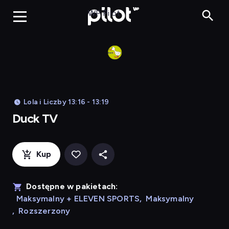
Duck TV, Oglądaj 
WP Pilot
Lola i Liczby 13:16 - 13:19
Duck TV
Kup
Dostępne w pakietach:
Maksymalny + ELEVEN SPORTS
,
Maksymalny
,
Rozszerzony