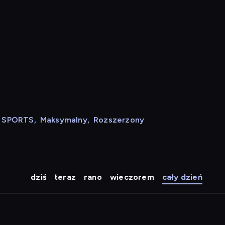
N SPORTS
,
Maksymalny
,
Rozszerzony
dziś
teraz
rano
wieczorem
cały dzień