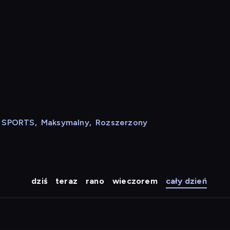
N SPORTS
,
Maksymalny
,
Rozszerzony
dziś
teraz
rano
wieczorem
cały dzień