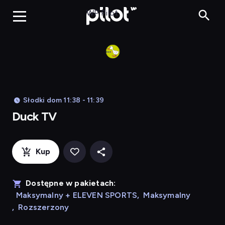
Duck TV, Oglądaj 
WP Pilot
Słodki dom 11:38 - 11:39
Duck TV
Kup
Dostępne w pakietach:
Maksymalny + ELEVEN SPORTS
,
Maksymalny
,
Rozszerzony