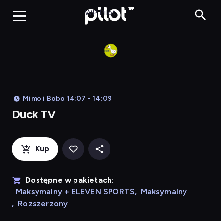
Duck TV, Oglądaj 
WP Pilot
Mimo i Bobo 14:07 - 14:09
Duck TV
Kup
Dostępne w pakietach:
Maksymalny + ELEVEN SPORTS
,
Maksymalny
,
Rozszerzony