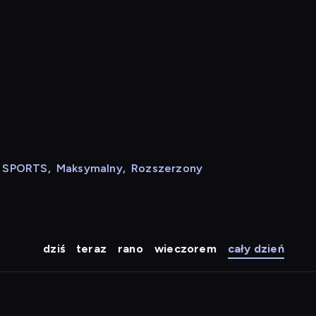
N SPORTS
,
Maksymalny
,
Rozszerzony
dziś
teraz
rano
wieczorem
cały dzień