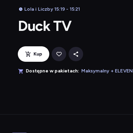
Lola i Liczby 15:19 - 15:21
Duck TV
Kup
Dostępne w pakietach:
Maksymalny + ELEVE