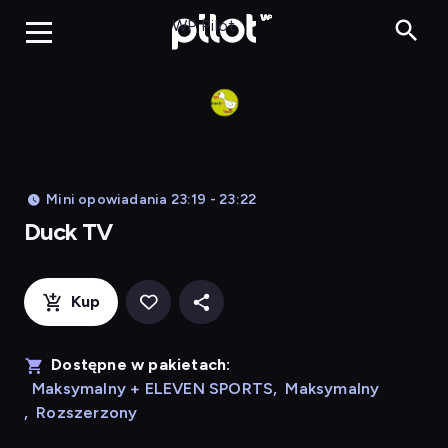
Duck TV, Oglądaj 
WP Pilot
Mini opowiadania 23:19 - 23:22
Duck TV
Kup
Dostępne w pakietach:
Maksymalny + ELEVEN SPORTS
,
Maksymalny
,
Rozszerzony