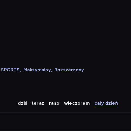
N SPORTS
,
Maksymalny
,
Rozszerzony
dziś
teraz
rano
wieczorem
cały dzień