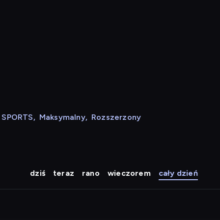
N SPORTS
,
Maksymalny
,
Rozszerzony
dziś
teraz
rano
wieczorem
cały dzień