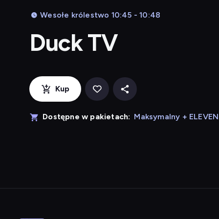
Wesołe królestwo 10:45 - 10:48
Duck TV
Kup
Dostępne w pakietach:
Maksymalny + ELEVE