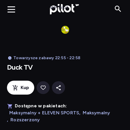
Duck TV, Oglądaj 
WP Pilot
Towarzysze zabawy 22:55 - 22:58
Duck TV
Kup
Dostępne w pakietach:
Maksymalny + ELEVEN SPORTS
,
Maksymalny
,
Rozszerzony