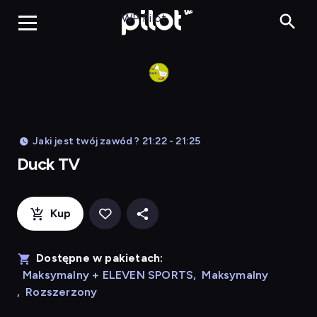
Duck TV, Oglądaj 
WP Pilot
Jaki jest twój zawód ? 21:22 - 21:25
Duck TV
Kup
Dostępne w pakietach:
Maksymalny + ELEVEN SPORTS
,
Maksymalny
,
Rozszerzony