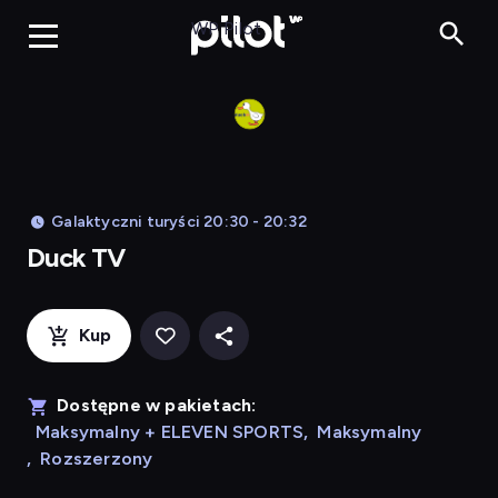
Duck TV, Oglądaj 
WP Pilot
Galaktyczni turyści 20:30 - 20:32
Duck TV
Kup
Dostępne w pakietach:
Maksymalny + ELEVEN SPORTS
,
Maksymalny
,
Rozszerzony