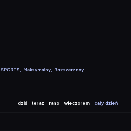
N SPORTS
,
Maksymalny
,
Rozszerzony
dziś
teraz
rano
wieczorem
cały dzień