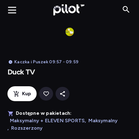
Duck TV, Oglądaj 
WP Pilot
Kaczka i Puszek 09:57 - 09:59
Duck TV
Kup
Dostępne w pakietach:
Maksymalny + ELEVEN SPORTS
,
Maksymalny
,
Rozszerzony