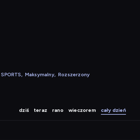
N SPORTS
,
Maksymalny
,
Rozszerzony
dziś
teraz
rano
wieczorem
cały dzień