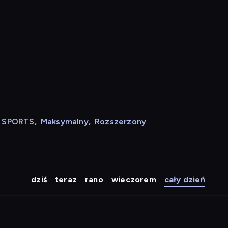
N SPORTS
,
Maksymalny
,
Rozszerzony
dziś
teraz
rano
wieczorem
cały dzień